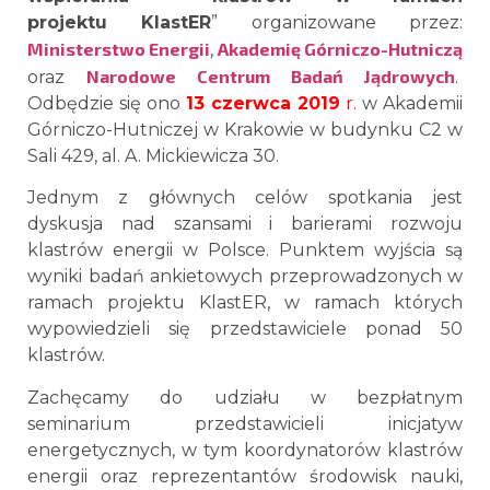
projektu
KlastER
” organizowane przez:
Ministerstwo Energii
Akademię Górniczo-Hutniczą
,
Narodowe Centrum Badań Jądrowych
oraz
.
Odbędzie się ono
13 czerwca 2019
r.
w Akademii
Górniczo-Hutniczej w Krakowie w budynku C2 w
Sali 429, al. A. Mickiewicza 30.
Jednym z głównych celów spotkania jest
dyskusja nad szansami i barierami rozwoju
klastrów energii w Polsce. Punktem wyjścia są
wyniki badań ankietowych przeprowadzonych w
ramach projektu KlastER, w ramach których
wypowiedzieli się przedstawiciele ponad 50
klastrów.
Zachęcamy do udziału w bezpłatnym
seminarium przedstawicieli inicjatyw
energetycznych, w tym koordynatorów klastrów
energii oraz reprezentantów środowisk nauki,