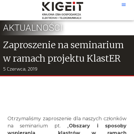
AKTUALNOŚCI
Zaproszenie na seminarium
w ramach projektu KlastER
5 Czerwca, 2019
Otrzymaliśmy zaproszenie dla naszych członków
na seminarium pt. „
Obszary i sposoby
wspierania klastr
ów w ramach