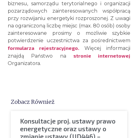
biznesu, samorządu terytorialnego i organizacji
pozarządowych zainteresowanych współpracą
przy rozwijaniu energetyki rozproszonej. Z uwagi
na ograniczoną liczbę miejsc (max. 80 osób) osoby
zainteresowane prosimy o możliwie szybkie
potwierdzenie uczestnictwa za pośrednictwem
formularza rejestracyjnego.
Więcej informacji
stronie internetowej
znajdą Państwo na
Organizatora.
Zobacz Również
Konsultacje proj. ustawy prawo
energetyczne oraz ustawy o
zmianie ustawy (UD446) –