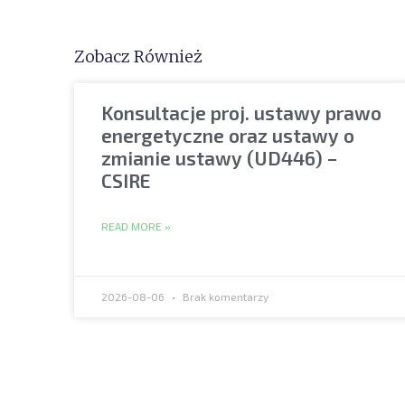
Zobacz Również
Konsultacje proj. ustawy prawo
energetyczne oraz ustawy o
zmianie ustawy (UD446) –
CSIRE
READ MORE »
2026-08-06
Brak komentarzy