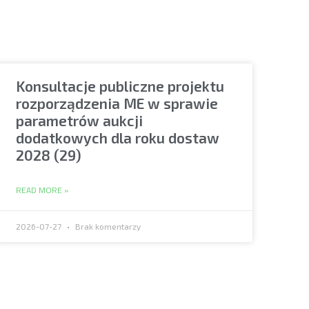
Konsultacje publiczne projektu
rozporządzenia ME w sprawie
parametrów aukcji
dodatkowych dla roku dostaw
2028 (29)
READ MORE »
2026-07-27
Brak komentarzy