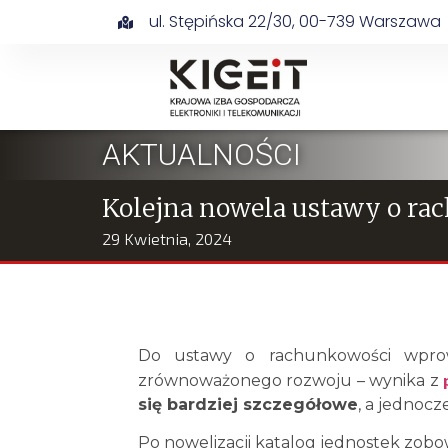
ul. Stępińska 22/30, 00-739 Warszawa
AKTUALNOŚCI
Kolejna nowela ustawy o ra
29 Kwietnia, 2024
Do ustawy o rachunkowości wprow
zrównoważonego rozwoju – wynika z
się bardziej szczegółowe
, a jednocz
Po nowelizacji katalog jednostek zobo