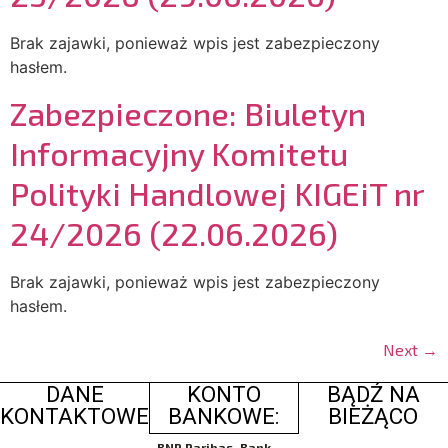
Brak zajawki, ponieważ wpis jest zabezpieczony
hasłem.
Zabezpieczone: Biuletyn
Informacyjny Komitetu
Polityki Handlowej KIGEiT nr
24/2026 (22.06.2026)
Brak zajawki, ponieważ wpis jest zabezpieczony
hasłem.
Next
→
DANE
KONTO
BĄDŹ NA
KONTAKTOWE
BANKOWE:
BIEŻĄCO
BNP Paribas, Bank