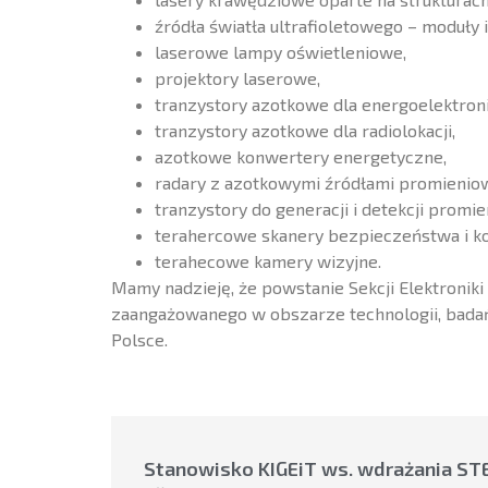
źródła światła ultrafioletowego – moduły i
laserowe lampy oświetleniowe,
projektory laserowe,
tranzystory azotkowe dla energoelektroni
tranzystory azotkowe dla radiolokacji,
azotkowe konwertery energetyczne,
radary z azotkowymi źródłami promieniow
tranzystory do generacji i detekcji prom
terahercowe skanery bezpieczeństwa i ko
terahecowe kamery wizyjne.
Mamy nadzieję, że powstanie Sekcji Elektroniki
zaangażowanego w obszarze technologii, badań
Polsce.
Stanowisko KIGEiT ws. wdrażania ST