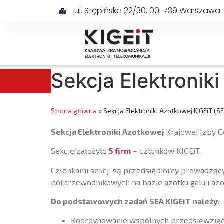
ul. Stępińska 22/30, 00-739 Warszawa
Sekcja Elektronik
Strona główna
»
Sekcja Elektroniki Azotkowej KIGEiT (S
Sekcja Elektroniki
Azotkowej
Krajowej Izby G
Sekcję założyło
5 firm
– członków KIGEiT.
Członkami sekcji są przedsiębiorcy prowadząc
półprzewodnikowych na bazie azotku galu i azo
Do podstawowych zadań SEA KIGEiT należy:
Koordynowanie wspólnych przedsięwzięć o