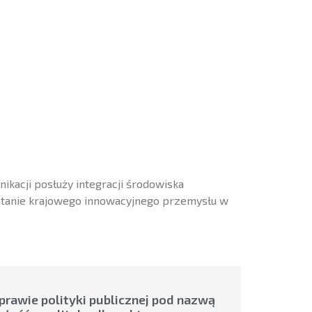
ikacji posłuży integracji środowiska
stanie krajowego innowacyjnego przemysłu w
prawie polityki publicznej pod nazwą