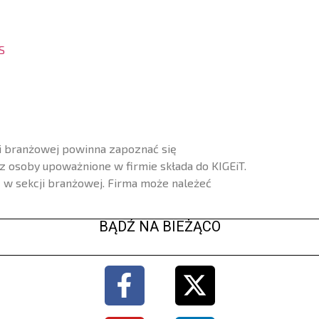
S
ji branżowej powinna zapoznać się
ez osoby upoważnione w firmie składa do KIGEiT.
 w sekcji branżowej. Firma może należeć
BĄDŹ NA BIEŻĄCO