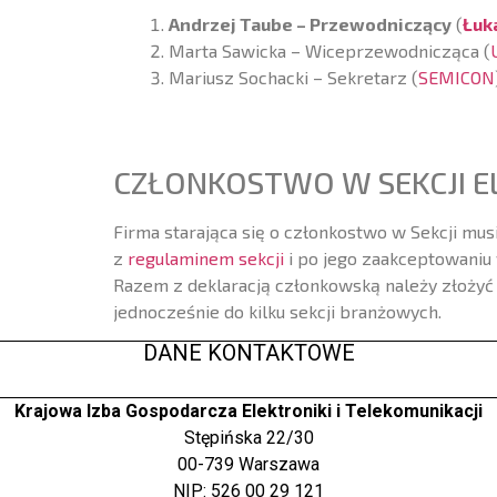
Andrzej Taube – Przewodniczący
(
Łuk
Marta Sawicka – Wiceprzewodnicząca (
Mariusz Sochacki – Sekretarz (
SEMICON
CZŁONKOSTWO W SEKCJI E
Firma starająca się o członkostwo w Sekcji mu
z
regulaminem sekcji
i po jego zaakceptowaniu
Razem z deklaracją członkowską należy złoży
jednocześnie do kilku sekcji branżowych.
DANE KONTAKTOWE
Krajowa Izba Gospodarcza Elektroniki i Telekomunikacji
Stępińska 22/30
00-739 Warszawa
NIP: 526 00 29 121