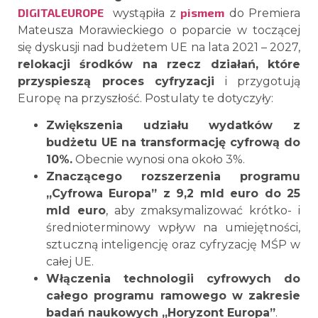
DIGITALEUROPE
pismem
wystąpiła z
do Premiera
Mateusza Morawieckiego o poparcie w toczącej
się dyskusji nad budżetem UE na lata 2021 – 2027,
relokacji środków na rzecz działań, które
przyspieszą proces cyfryzacji
i przygotują
Europę na przyszłość. Postulaty te dotyczyły:
Zwiększenia udziału wydatków z
budżetu UE na transformację cyfrową do
10%.
Obecnie wynosi ona około 3%.
Znaczącego rozszerzenia programu
„Cyfrowa Europa” z 9,2 mld euro do 25
mld euro
, aby zmaksymalizować krótko- i
średnioterminowy wpływ na umiejętności,
sztuczną inteligencję oraz cyfryzację MŚP w
całej UE.
Włączenia technologii cyfrowych do
całego programu ramowego w zakresie
badań naukowych „Horyzont Europa”
.