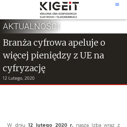
AKTUALNOŚCI
Branża cyfrowa apeluje o
więcej pieniędzy z UE na
cyfryzację
12 Lutego, 2020
W dniu
12 lutego 2020 r.
nasza Izba wraz z