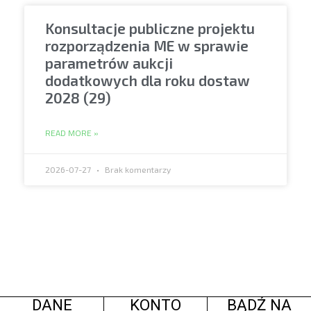
Konsultacje publiczne projektu
rozporządzenia ME w sprawie
parametrów aukcji
dodatkowych dla roku dostaw
2028 (29)
READ MORE »
2026-07-27
Brak komentarzy
DANE
KONTO
BĄDŹ NA