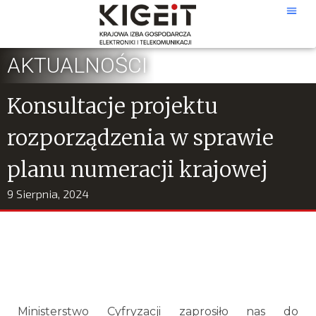
AKTUALNOŚCI
Konsultacje projektu
rozporządzenia w sprawie
planu numeracji krajowej
9 Sierpnia, 2024
Ministerstwo Cyfryzacji zaprosiło nas do