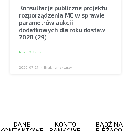
Konsultacje publiczne projektu
rozporządzenia ME w sprawie
parametrów aukcji
dodatkowych dla roku dostaw
2028 (29)
READ MORE »
2026-07-27
Brak komentarzy
DANE
KONTO
BĄDŹ NA
KONTAKTOWE
BANKOWE:
BIEŻĄCO