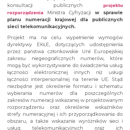
projektu
konsultacji publicznych
rozporządzenia
Ministra Cyfryzacji
w sprawie
planu numeracji krajowej dla publicznych
sieci telekomunikacyjnych.
Projekt ma na celu wypełnienie wymogów
dyrektywy EKŁE, dotyczących udostępnienia
przez państwa członkowskie Unii Europejskiej
zakresu niegeograficznych numerów, które
mogą być wykorzystywane do świadczenia usług
łączności elektronicznej innych niż usługi
łączności interpersonalnej na terenie UE. Stąd
niezbędne jest określenie formatu i schematu
wybierania numerów dla poszczególnych
zakresów numeracji wskazanej w projektowanym
rozporządzeniu oraz określenie wskaźników
strefy numeracyjnej i ich przyporządkowania do
obszaru, a także wskazanie wyróżników sieci i
usług telekomunikacyjnych oraz ich