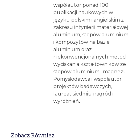
współautor ponad 100
publikacji naukowych w
języku polskim i angielskim z
zakresu inżynierii materiałowej
aluminium, stopów aluminium
i kompozytów na bazie
aluminium oraz
niekonwencjonalnych metod
wyciskania kształtowników ze
stopów aluminium i magnezu.
Pomysłodawca i współautor
projektów badawczych,
laureat siedmiu nagród i
wyróżnień
.
Zobacz Również