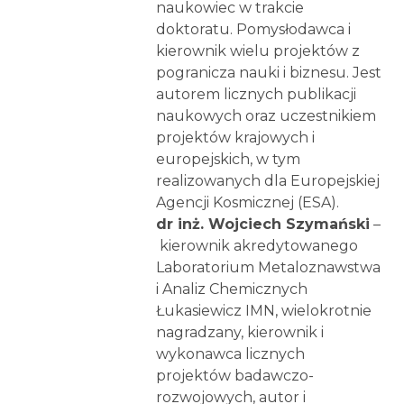
naukowiec w trakcie
doktoratu. Pomysłodawca i
kierownik wielu projektów z
pogranicza nauki i biznesu. Jest
autorem licznych publikacji
naukowych oraz uczestnikiem
projektów krajowych i
europejskich, w tym
realizowanych dla Europejskiej
Agencji Kosmicznej (ESA).
dr inż. Wojciech Szymański
–
kierownik akredytowanego
Laboratorium Metaloznawstwa
i Analiz Chemicznych
Łukasiewicz IMN, wielokrotnie
nagradzany, kierownik i
wykonawca licznych
projektów badawczo-
rozwojowych, autor i