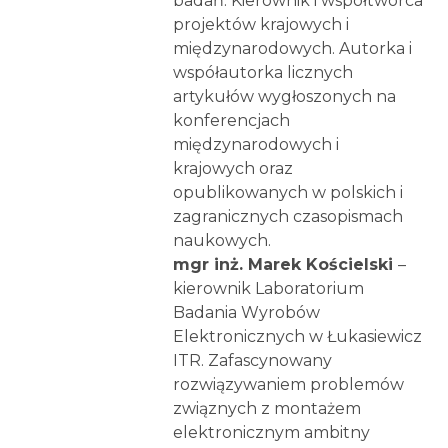
badań. Kierownik i współtwórca
projektów krajowych i
międzynarodowych. Autorka i
współautorka licznych
artykułów wygłoszonych na
konferencjach
międzynarodowych i
krajowych oraz
opublikowanych w polskich i
zagranicznych czasopismach
naukowych.
mgr inż. Marek Kościelski
–
kierownik Laboratorium
Badania Wyrobów
Elektronicznych w Łukasiewicz
ITR. Zafascynowany
rozwiązywaniem problemów
związnych z montażem
elektronicznym ambitny