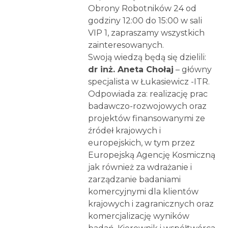
Obrony Robotników 24 od
godziny 12:00 do 15:00 w sali
VIP 1, zapraszamy wszystkich
zainteresowanych.
Swoją wiedzą będą się dzielili:
dr inż. Aneta Chołaj
– główny
specjalista w Łukasiewicz -ITR.
Odpowiada za: realizację prac
badawczo-rozwojowych oraz
projektów finansowanymi ze
źródeł krajowych i
europejskich, w tym przez
Europejską Agencję Kosmiczną
jak również za wdrażanie i
zarządzanie badaniami
komercyjnymi dla klientów
krajowych i zagranicznych oraz
komercjalizację wyników