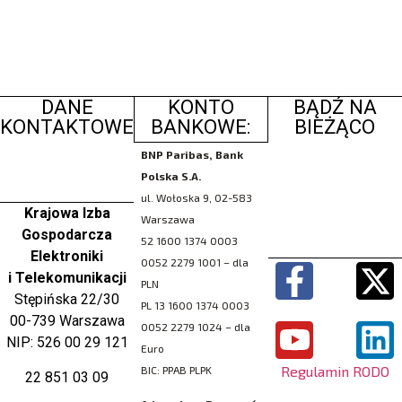
DANE
KONTO
BĄDŹ NA
KONTAKTOWE
BANKOWE:
BIEŻĄCO
BNP Paribas, Bank
Polska S.A.
ul. Wołoska 9, 02-583
Krajowa Izba
Warszawa
Gospodarcza
52 1600 1374 0003
Elektroniki
0052 2279 1001 – dla
i Telekomunikacji
PLN
Stępińska 22/30
PL 13 1600 1374 0003
00-739 Warszawa
0052 2279 1024 – dla
NIP: 526 00 29 121
Euro
Regulamin RODO
BIC: PPAB PLPK
22 851 03 09