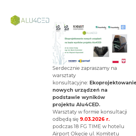
Serdecznie zapraszamy na
warsztaty
konsultacyjne:
Ekoprojektowani
nowych urządzeń na
podstawie wyników
projektu Alu4CED.
Warsztaty w formie konsultacji
odbędą się
9.03.2026 r.
podczas 18 FG TIME w hotelu
Airport Okęcie ul. Komitetu