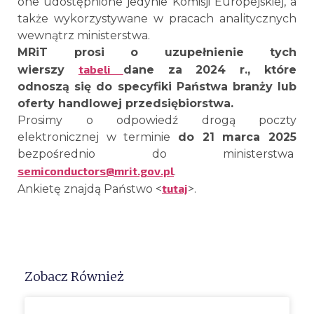
one udostępnione jedynie Komisji Europejskiej, a
także wykorzystywane w pracach analitycznych
wewnątrz ministerstwa.
MRiT prosi o uzupełnienie tych
tabeli
wierszy
dane za 2024 r., które
odnoszą się do specyfiki Państwa branży lub
oferty handlowej przedsiębiorstwa.
Prosimy o odpowiedź drogą poczty
elektronicznej w terminie
do 21 marca 2025
bezpośrednio do ministerstwa
semiconductors@mrit.gov.pl
.
tutaj
Ankietę znajdą Państwo <
>.
Zobacz Również