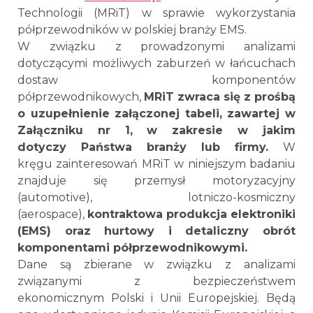
Technologii (MRiT) w sprawie wykorzystania
półprzewodników w polskiej branży EMS.
W związku z prowadzonymi analizami
dotyczącymi możliwych zaburzeń w łańcuchach
dostaw komponentów
półprzewodnikowych,
MRiT zwraca się z prośbą
o uzupełnienie załączonej tabeli, zawartej w
Załączniku nr 1, w zakresie w jakim
dotyczy Państwa branży lub firmy.
W
kręgu zainteresowań MRiT w niniejszym badaniu
znajduje się przemysł motoryzacyjny
(automotive), lotniczo-kosmiczny
(aerospace),
kontraktowa produkcja elektroniki
(EMS) oraz hurtowy i detaliczny obrót
komponentami półprzewodnikowymi.
Dane są zbierane w związku z analizami
związanymi z bezpieczeństwem
ekonomicznym Polski i Unii Europejskiej. Będą