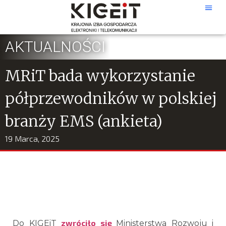
AKTUALNOŚCI
MRiT bada wykorzystanie
półprzewodników w polskiej
branży EMS (ankieta)
19 Marca, 2025
zwróciło się
Do KIGEiT
Ministerstwa Rozwoju i