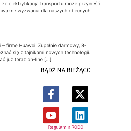
 że elektryfikacja transportu może przynieść
a poważne wyzwania dla naszych obecnych
 – firmę Huawei. Zupełnie darmowy, 8-
oznać się z tajnikami nowych technologii.
ć już teraz on-line […]
BĄDŹ NA BIEŻĄCO
Regulamin RODO