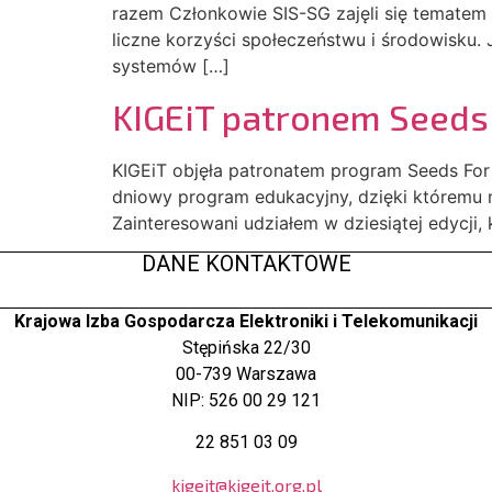
razem Członkowie SIS-SG zajęli się tematem 
liczne korzyści społeczeństwu i środowisku
systemów […]
KIGEiT patronem Seeds
KIGEiT objęła patronatem program Seeds For 
dniowy program edukacyjny, dzięki któremu na
Zainteresowani udziałem w dziesiątej edycji,
DANE KONTAKTOWE
Krajowa Izba Gospodarcza Elektroniki i Telekomunikacji
Stępińska 22/30
00-739 Warszawa
NIP: 526 00 29 121
22 851 03 09
kigeit@kigeit.org.pl