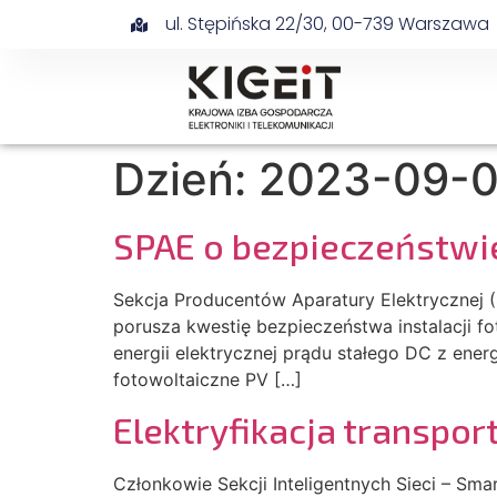
ul. Stępińska 22/30, 00-739 Warszawa
Dzień:
2023-09-
SPAE o bezpieczeństwie
Sekcja Producentów Aparatury Elektrycznej 
porusza kwestię bezpieczeństwa instalacji f
energii elektrycznej prądu stałego DC z energi
fotowoltaiczne PV […]
Elektryfikacja transpor
Członkowie Sekcji Inteligentnych Sieci – Sm