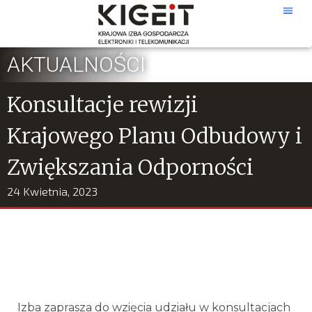
AKTUALNOŚCI
Konsultacje rewizji
Krajowego Planu Odbudowy i
Zwiększania Odporności
24 Kwietnia, 2023
Izba zaprasza do wzięcia udziału w konsultacjach