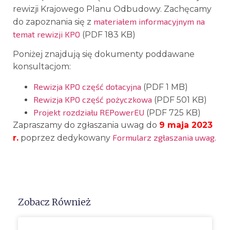
rewizji Krajowego Planu Odbudowy. Zachęcamy
materiałem informacyjnym na
do zapoznania się z
temat rewizji KPO
(PDF 183 KB)
Poniżej znajdują się dokumenty poddawane
konsultacjom:
Rewizja KPO część dotacyjna
(PDF 1 MB)
Rewizja KPO część pożyczkowa
(PDF 501 KB)
Projekt rozdziału REPowerEU
(PDF 725 KB)
Zapraszamy do zgłaszania uwag do
9 maja 2023
Formularz zgłaszania uwag
r.
poprzez dedykowany
.
Zobacz Również