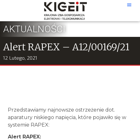
AKTUALNOŚCI
Alert RAPEX – A12/00169/21
12 Lutego, 2021
Przedstawiamy najnowsze ostrzeżenie dot.
aparatury niskiego napięcia, które pojawiło się w
systemie RAPEX:
Alert RAPEX: