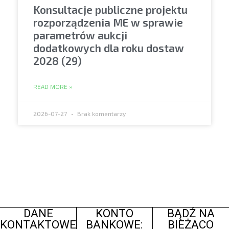
Konsultacje publiczne projektu
rozporządzenia ME w sprawie
parametrów aukcji
dodatkowych dla roku dostaw
2028 (29)
READ MORE »
2026-07-27
Brak komentarzy
DANE
KONTO
BĄDŹ NA
KONTAKTOWE
BANKOWE:
BIEŻĄCO